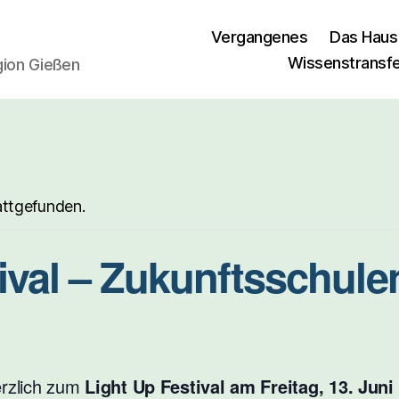
Vergangenes
Das Haus
Wissenstransf
egion Gießen
attgefunden.
tival – Zukunftsschul
erzlich zum
Light Up Festival am Freitag, 13. Jun