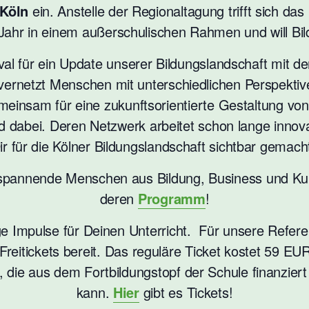
 Köln
ein. Anstelle der Regionaltagung trifft sich das
ahr in einem außerschulischen Rahmen und will Bild
ival für ein Update unserer Bildungslandschaft mit d
vernetzt Menschen mit unterschiedlichen Perspektiv
meinsam für eine zukunftsorientierte Gestaltung von
 dabei. Deren Netzwerk arbeitet schon lange innovat
Dir für die Kölner Bildungslandschaft sichtbar gemac
 spannende Menschen aus Bildung, Business und Kul
deren
Programm
!
ltige Impulse für Deinen Unterricht. Für unsere Refer
Freitickets bereit. Das reguläre Ticket kostet 59 E
, die aus dem Fortbildungstopf der Schule finanzie
kann.
Hier
gibt es Tickets!