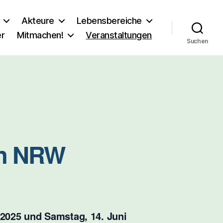
Akteure
Lebensbereiche
er
Mitmachen!
Veranstaltungen
Suchen
en NRW
i 2025 und Samstag, 14. Juni