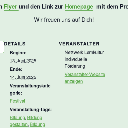
en
Flyer
und den Link zur
Homepage
mit dem Pro
Wir freuen uns auf Dich!
DETAILS
VERANSTALTER
Netzwerk Lernkultur
Beginn:
Individuelle
13. Juni 2025
Förderung
Ende:
Veranstalter-Website
14. Juni 2025
anzeigen
Veranstaltungskate
gorie:
Festival
Veranstaltung-Tags:
Bildung
,
Bildung
gestalten
,
Bildung