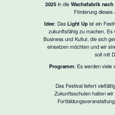
2025
in die
Wachsfabrik nach
Förderung dieses J
Idee
: Das
Light Up
ist ein Fest
zukunftsfähig zu machen. Es 
Business und Kultur, die sich ge
einsetzen möchten und wir sind
soll mit 
Programm
: Es werden viele
Das Festival liefert vielfä
Zukunftsschulen halten wir 
Fortbildungsveranstaltung