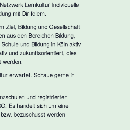
 Netzwerk Lernkultur Individuelle
ung mit Dir feiern.
em Ziel, Bildung und Gesellschaft
en aus den Bereichen Bildung,
 Schule und Bildung in Köln aktiv
iv und zukunftsorientiert, dies
ht werden.
tur erwartet. Schaue gerne in
enzschulen und registrierten
URO. Es handelt sich um eine
rt bzw. bezuschusst werden