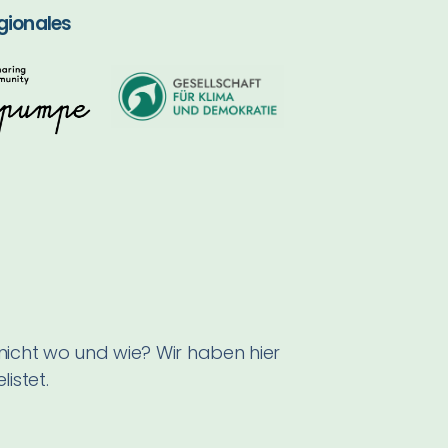
gionales
nicht wo und wie? Wir haben hier
istet.