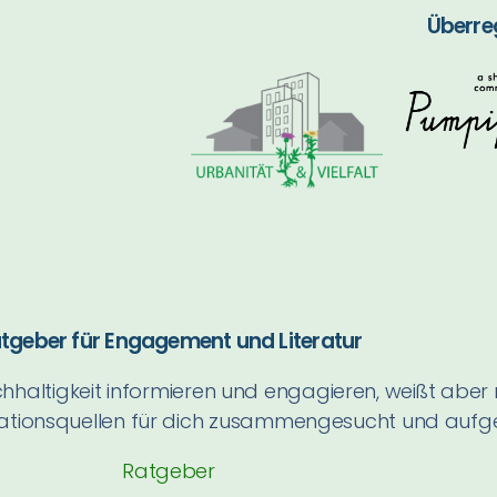
Überre
tgeber für Engagement und Literatur
haltigkeit informieren und engagieren, weißt aber 
tionsquellen für dich zusammengesucht und aufgel
Ratgeber