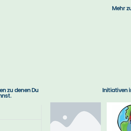
Mehr z
en zu denen Du
Initiativen 
nnst.