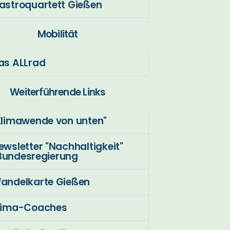
astroquartett Gießen
Mobilität
as ALLrad
Weiterführende Links
Klimawende von unten"
ewsletter "Nachhaltigkeit"
Bundesregierung
andelkarte Gießen
lima-Coaches