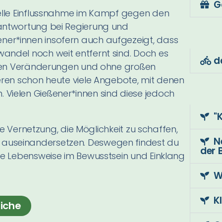
G
duelle Einflussnahme im Kampf gegen den
rantwortung bei Regierung und
ner*innen insofern auch aufgezeigt, dass
wandel noch weit entfernt sind.
Doch es
d
leinen Veränderungen und ohne großen
ieren schon heute viele Angebote, mit denen
 Vielen Gießener*innen sind diese jedoch
"
che Vernetzung, die Möglichkeit zu schaffen,
N
 auseinandersetzen. Deswegen findest du
der 
ine Lebensweise im Bewusstsein und Einklang
W
K
iche