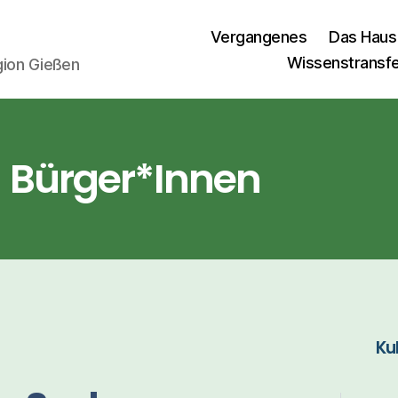
Vergangenes
Das Haus
Wissenstransf
egion Gießen
Bürger*Innen
Ku