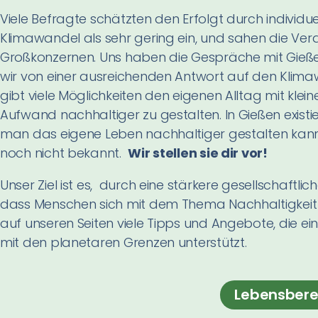
Viele Befragte schätzten den Erfolgt durch indivi
Klimawandel als sehr gering ein, und sahen die Ve
Großkonzernen. Uns haben die Gespräche mit Gieße
wir von einer ausreichenden Antwort auf den Klima
gibt viele Möglichkeiten den eigenen Alltag mit k
Aufwand nachhaltiger zu gestalten.
In Gießen exist
man das eigene Leben nachhaltiger gestalten kann.
noch nicht bekannt.
Wir stellen sie dir vor!
Unser Ziel ist es, durch eine stärkere gesellschaftli
dass Menschen sich mit dem Thema Nachhaltigkeit
auf unseren Seiten viele Tipps und Angebote, die e
mit den planetaren Grenzen unterstützt.
Lebensbere