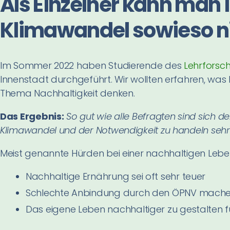
Als Einzelner kann man 
Klimawandel sowieso n
Im Sommer 2022 haben Studierende des
Lehrforsc
Innenstadt durchgeführt. Wir wollten erfahren, was
Thema Nachhaltigkeit denken.
Das Ergebnis:
So gut wie alle Befragten sind sich 
Klimawandel und der Notwendigkeit zu handeln sehr
Meist genannte Hürden bei einer nachhaltigen Lebe
Nachhaltige Ernährung sei oft sehr teuer
Schlechte Anbindung durch den ÖPNV mache e
Das eigene Leben nachhaltiger zu gestalten 