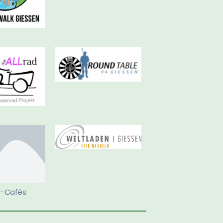
r-Cafés