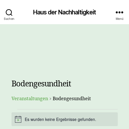
Haus der Nachhaltigkeit
Suchen
Menü
Bodengesundheit
Veranstaltungen
Bodengesundheit
Es wurden keine Ergebnisse gefunden.
H
Veranstaltungen
i