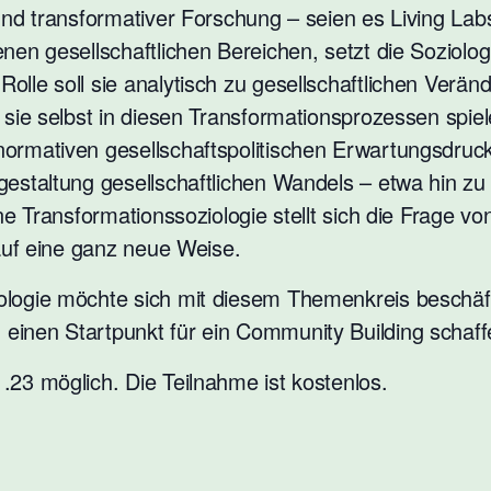
 und transformativer Forschung – seien es Living La
nen gesellschaftlichen Bereichen, setzt die Soziolog
olle soll sie analytisch zu gesellschaftlichen Ver
 sie selbst in diesen Transformationsprozessen spie
ormativen gesellschaftspolitischen Erwartungsdruck
gestaltung gesellschaftlichen Wandels – etwa hin zu 
ine Transformationssoziologie stellt sich die Frage 
 auf eine ganz neue Weise.
logie möchte sich mit diesem Themenkreis beschäfti
einen Startpunkt für ein Community Building schaff
.23 möglich. Die Teilnahme ist kostenlos.