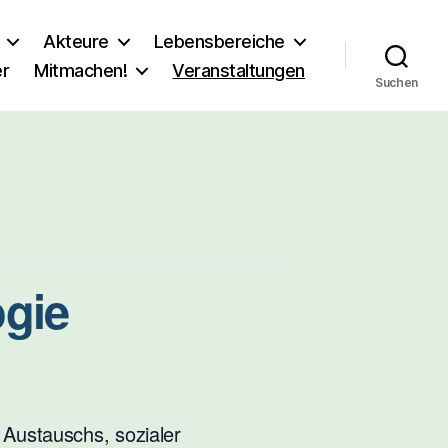
Akteure
Lebensbereiche
er
Mitmachen!
Veranstaltungen
Suchen
ogie
 Austauschs, sozialer