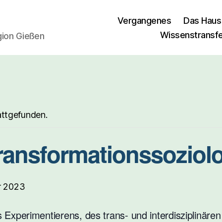
Vergangenes
Das Haus
Wissenstransf
egion Gießen
attgefunden.
ransformationssoziol
r 2023
Experimentierens, des trans- und interdisziplinären