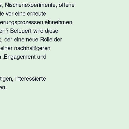
bs, Nischenexperimente, offene
ie vor eine erneute
änderungsprozessen einnehmen
len? Befeuert wird diese
, der eine neue Rolle der
einer nachhaltigeren
von ‚Engagement und
gen, interessierte
en.