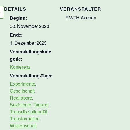
DETAILS
VERANSTALTER
RWTH Aachen
Beginn:
30. November 2023
Ende:
1. Dezember 2023
Veranstaltungskate
gorie:
Konferenz
Veranstaltung-Tags:
Experimente
,
Gesellschaft
,
Reallabore
,
Soziologie
,
Tagung
,
Transdisziplinarität
,
Transformation
,
Wissenschaft