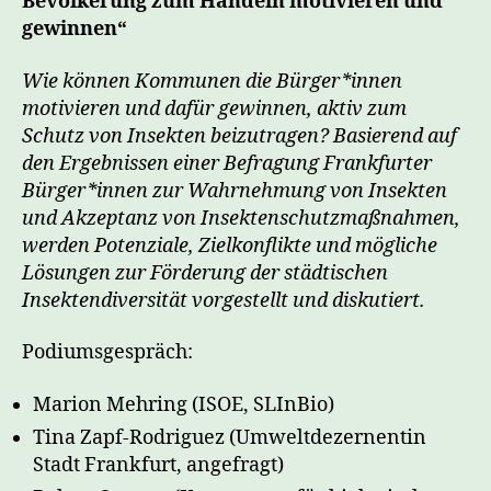
Bevölkerung zum Handeln motivieren und
gewinnen“
Wie können Kommunen die Bürger*innen
motivieren und dafür gewinnen, aktiv zum
Schutz von Insekten beizutragen? Basierend auf
den Ergebnissen einer Befragung Frankfurter
Bürger*innen zur Wahrnehmung von Insekten
und Akzeptanz von Insektenschutzmaßnahmen,
werden Potenziale, Zielkonflikte und mögliche
Lösungen zur Förderung der städtischen
Insektendiversität vorgestellt und diskutiert.
Podiumsgespräch:
Marion Mehring (ISOE, SLInBio)
Tina Zapf-Rodriguez (Umweltdezernentin
Stadt Frankfurt, angefragt)