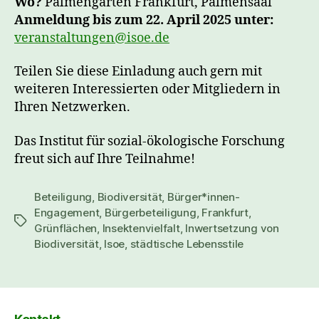
Wo?
Palmengarten Frankfurt, Palmensaal
Anmeldung bis zum 22. April 2025 unter:
veranstaltungen@isoe.de
Teilen Sie diese Einladung auch gern mit
weiteren Interessierten oder Mitgliedern in
Ihren Netzwerken.
Das Institut für sozial-ökologische Forschung
freut sich auf Ihre Teilnahme!
Beteiligung
,
Biodiversität
,
Bürger*innen-
Engagement
,
Bürgerbeteiligung
,
Frankfurt
,
Schlagwörter
Grünflächen
,
Insektenvielfalt
,
Inwertsetzung von
Biodiversität
,
Isoe
,
städtische Lebensstile