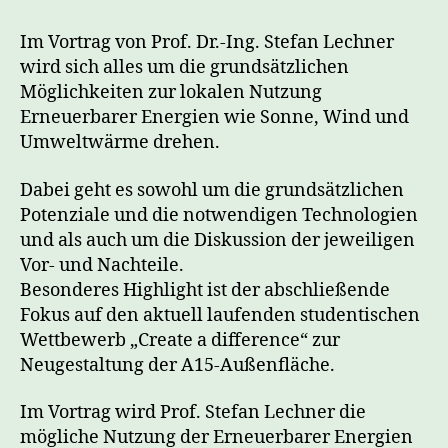
für
die
Im Vortrag von Prof. Dr.-Ing. Stefan Lechner
lokale
wird sich alles um die grundsätzlichen
Nutzung
Möglichkeiten zur lokalen Nutzung
Erneuerbarer
Erneuerbarer Energien wie Sonne, Wind und
Energien
Umweltwärme drehen.
Dabei geht es sowohl um die grundsätzlichen
Potenziale und die notwendigen Technologien
und als auch um die Diskussion der jeweiligen
Vor- und Nachteile.
Besonderes Highlight ist der abschließende
Fokus auf den aktuell laufenden studentischen
Wettbewerb „Create a difference“ zur
Neugestaltung der A15-Außenfläche.
Im Vortrag wird Prof. Stefan Lechner die
mögliche Nutzung der Erneuerbarer Energien