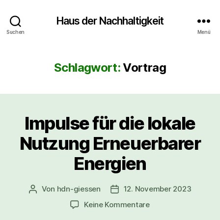
Haus der Nachhaltigkeit
Suchen
Menü
Schlagwort:
Vortrag
Impulse für die lokale
Nutzung Erneuerbarer
Energien
Von
hdn-giessen
12. November 2023
Beitragsautor
Veröffentlichungsdatum
zu
Keine Kommentare
Impulse