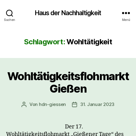
Haus der Nachhaltigkeit
Suchen
Menü
Schlagwort:
Wohltätigkeit
Wohltätigkeitsflohmarkt
Gießen
Von
hdn-giessen
31. Januar 2023
Beitragsautor
Veröffentlichungsdatum
Der 17
.
Wohltätigkeitsflohmarkt „Gießener Tage“ des