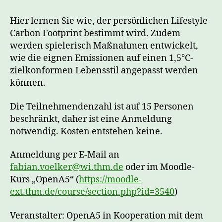
–
Den
Hier lernen Sie wie, der persönlichen Lifestyle
persönlichen
Carbon Footprint bestimmt wird. Zudem
Carbon
werden spielerisch Maßnahmen entwickelt,
Footprint
wie die eignen Emissionen auf einen 1,5°C-
optimieren
zielkonformen Lebensstil angepasst werden
können.
Die Teilnehmendenzahl ist auf 15 Personen
beschränkt, daher ist eine Anmeldung
notwendig. Kosten entstehen keine.
Anmeldung per E-Mail an
fabian.voelker@wi.thm.de
oder im Moodle-
Kurs „OpenA5“ (
https://moodle-
ext.thm.de/course/section.php?id=3540
)
Veranstalter: OpenA5 in Kooperation mit dem