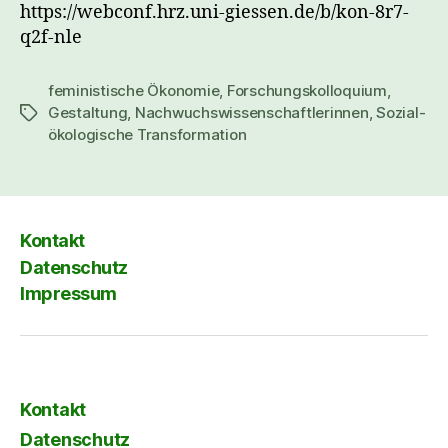
https://webconf.hrz.uni-giessen.de/b/kon-8r7-
q2f-nle
feministische Ökonomie
,
Forschungskolloquium
,
Gestaltung
,
Nachwuchswissenschaftlerinnen
,
Sozial-
Schlagwörter
ökologische Transformation
Kontakt
Datenschutz
Impressum
Kontakt
Datenschutz