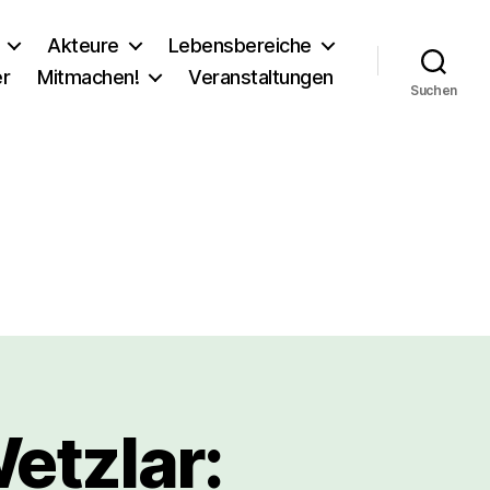
Akteure
Lebensbereiche
er
Mitmachen!
Veranstaltungen
Suchen
etzlar: