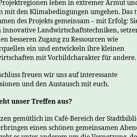
rojektregionen leben in extremer Armut un
 mit den Klimabedingungen umgehen. Das t
men des Projekts gemeinsam – mit Erfolg: Si
 innovative Landwirtschaftstechniken, setze
nen besseren Zugang zu Ressourcen wie
quellen ein und entwickeln ihre kleinen
rtschaften mit Vorbildcharakter für andere.
chluss freuen wir uns auf interessante
sionen und den Austausch mit euch.
eht unser Treffen aus?
tzen gemütlich im Café-Bereich der Stadtbibl
erbringen einen schönen gemeinsamen Aben