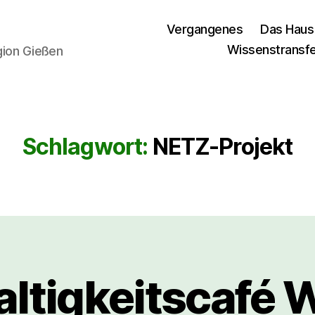
Vergangenes
Das Haus
Wissenstransf
egion Gießen
Schlagwort:
NETZ-Projekt
ltigkeitscafé W