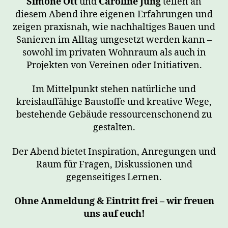
Simone Ott
und
Caroline Jung
teilen an
diesem Abend ihre eigenen Erfahrungen und
zeigen praxisnah, wie nachhaltiges Bauen und
Sanieren im Alltag umgesetzt werden kann –
sowohl im privaten Wohnraum als auch in
Projekten von Vereinen oder Initiativen.
Im Mittelpunkt stehen natürliche und
kreislauffähige Baustoffe und kreative Wege,
bestehende Gebäude ressourcenschonend zu
gestalten.
Der Abend bietet Inspiration, Anregungen und
Raum für Fragen, Diskussionen und
gegenseitiges Lernen.
Ohne Anmeldung & Eintritt frei – wir freuen
uns auf euch!