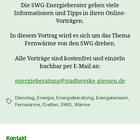
Die SWG-Energieberater geben viele
Informationen und Tipps in ihren Online-
Vorträgen.
In diesem Vortrag wird es sich um das Thema
Fernwärme von den SWG drehen.
Alle Vorträge sind kostenfrei und einzeln
buchbar per E-Mail an:
energieberatung@stadtwerke-giessen.de
Dienstag
,
Energie
,
Energieberatung
,
Energiewissen
,
Schlagwörter
Fernwärme
,
Gießen
,
SWG
,
Wärme
Kontakt