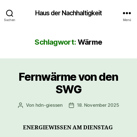
Haus der Nachhaltigkeit
Suchen
Menü
Schlagwort:
Wärme
Fernwärme von den
SWG
Von
hdn-giessen
18. November 2025
Beitragsautor
Veröffentlichungsdatum
ENERGIEWISSEN AM DIENSTAG