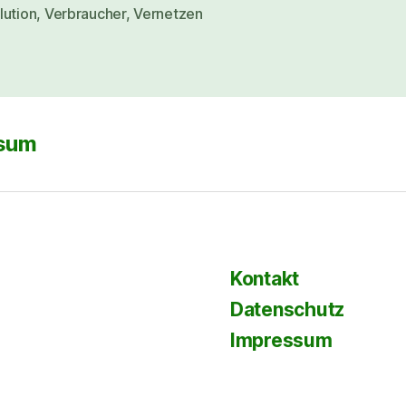
lution
,
Verbraucher
,
Vernetzen
sum
Kontakt
Datenschutz
Impressum