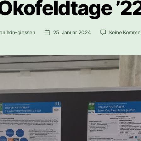
Ökofeldtage ’2
on
hdn-giessen
25. Januar 2024
Keine Komme