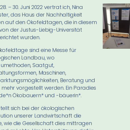
8. – 30. Juni 2022 vertrat ich, Nina
ter, das Haus der Nachhaltigkeit
n auf den Ökofeldtagen, die in diesem
von der Justus-Liebig-Universität
erichtet wurden.
kofeldtage sind eine Messe für
ogischen Landbau, wo
umethoden, Saatgut,
altungsformen, Maschinen,
arktungsmöglichkeiten, Beratung und
s mehr vorgestellt werden. Ein Paradies
ede*n Ökobauern* und -bäuerin*.
tellt sich bei der ökologischen
ution unserer Landwirtschaft die
, wie die Gesellschaft dies mittragen