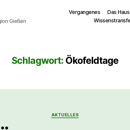
Vergangenes
Das Haus
Wissenstransf
egion Gießen
Schlagwort:
Ökofeldtage
AKTUELLES