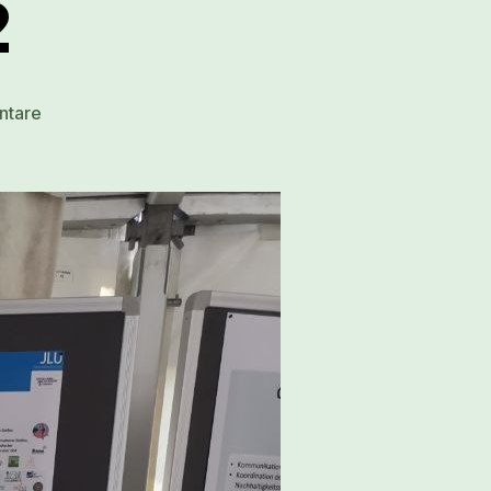
2
ntare