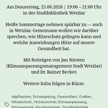
Am Donnerstag, 25.06.2026 | 19:00 – 21:00 Uhr
in der Stadtbibliothek Wetzlar
Heiße Sommertage nehmen spürbar zu — auch
in Wetzlar. Gemeinsam wollen wir darüber
sprechen, wie Hitzeschutz gelingen kann und
welche Auswirkungen Hitze auf unsere
Gesundheit hat.
Mit Beiträgen von Jan Niesten
(Klimaanpassungsmanagement Stadt Wetzlar)
und Dr. Rainer Becker.
Weitere Infos folgen in Kürze.
abpflastern
,
Entsiegelung
,
Gesundheit
,
Gießen
,
Hitzeschutz
,
Hitzesommer
,
Klimaanpassung
,
Schlagwörter
Klimawandel
,
Nachhaltigkeit
,
Stadtbibliothek
,