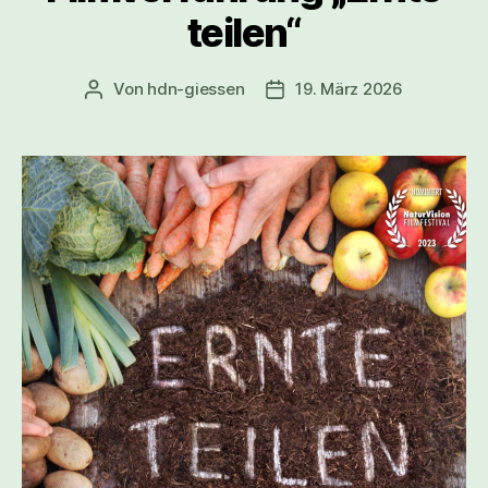
teilen“
Von
hdn-giessen
19. März 2026
Beitragsautor
Veröffentlichungsdatum