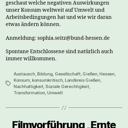
geschaut welche negativen Auswirkungen
unser Konsum weltweit auf Umwelt und
Arbeitsbedingungen hat und wie wir daran
etwas ändern können.
Anmeldung: sophia.seitz@bund-hessen.de
Spontane Entschlossene sind natürlich auch
immer willkommen.
Austausch
,
Bildung
,
Gesellschaft
,
Gießen
,
Hessen
,
Konsum
,
konsumkritisch
,
Landkreis Gießen
,
Schlagwörter
Nachhaltigkeit
,
Soziale Gerechtigkeit
,
Transformation
,
Umwelt
Filmvorführung „Ernte