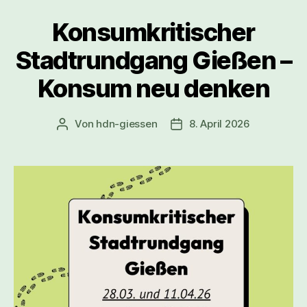
Konsumkritischer
Stadtrundgang Gießen –
Konsum neu denken
Von
hdn-giessen
8. April 2026
Beitragsautor
Veröffentlichungsdatum