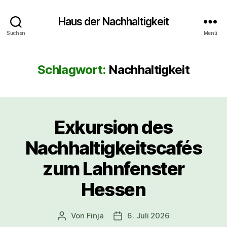
Haus der Nachhaltigkeit
Suchen
Menü
Schlagwort:
Nachhaltigkeit
Exkursion des
Nachhaltigkeitscafés
zum Lahnfenster
Hessen
Von
Finja
6. Juli 2026
Beitragsautor
Veröffentlichungsdatum