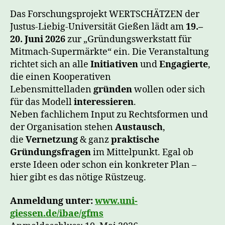
Das Forschungsprojekt WERTSCHÄTZEN der
Justus-Liebig-Universität Gießen lädt am
19.–
20. Juni 2026
zur „Gründungswerkstatt für
Mitmach-Supermärkte“ ein. Die Veranstaltung
richtet sich an alle
Initiativen
und
Engagierte
,
die einen Kooperativen
Lebensmittelladen
gründen
wollen oder sich
für das Modell
interessieren
.
Neben fachlichem Input zu Rechtsformen und
der Organisation stehen
Austausch
,
die
Vernetzung
& ganz
praktische
Gründungsfragen
im Mittelpunkt. Egal ob
erste Ideen oder schon ein konkreter Plan –
hier gibt es das nötige Rüstzeug.
Anmeldung unter:
www.uni-
giessen.de/ibae/gfms