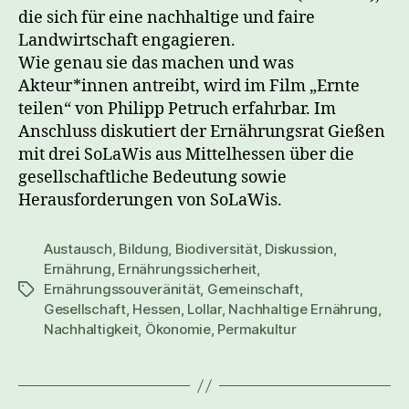
die sich für eine nachhaltige und faire
Landwirtschaft engagieren.
Wie genau sie das machen und was
Akteur*innen antreibt, wird im Film „Ernte
teilen“ von Philipp Petruch erfahrbar. Im
Anschluss diskutiert der Ernährungsrat Gießen
mit drei SoLaWis aus Mittelhessen über die
gesellschaftliche Bedeutung sowie
Herausforderungen von SoLaWis.
Austausch
,
Bildung
,
Biodiversität
,
Diskussion
,
Ernährung
,
Ernährungssicherheit
,
Ernährungssouveränität
,
Gemeinschaft
,
Schlagwörter
Gesellschaft
,
Hessen
,
Lollar
,
Nachhaltige Ernährung
,
Nachhaltigkeit
,
Ökonomie
,
Permakultur