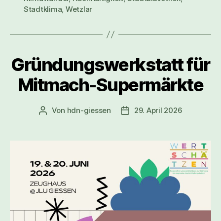
Stadtklima
,
Wetzlar
Gründungswerkstatt für
Mitmach-Supermärkte
Von
hdn-giessen
29. April 2026
Beitragsautor
Veröffentlichungsdatum