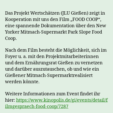
Das Projekt Wertschätzen (JLU Gießen) zeigt in
Kooperation mit uns den Film „FOOD COOP“,
eine spannende Dokumentation über den New
Yorker Mitmach-Supermarkt Park Slope Food
Coop.
Nach dem Film besteht die Möglichkeit, sich im
Foyer u. a. mit den Projektmitarbeiterinnen
und dem Ernährungsrat Gießen zu vernetzen
und darüber auszutauschen, ob und wie ein
Gießener Mitmach-Supermarktrealisiert
werden könnte.
Weitere Informationen zum Event findet ihr
hier:
https://www.kinopolis.de/gi/events/detail/f
ilmgespraech-food-coop/7287