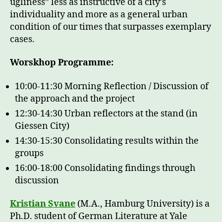
ugliness” less as instructive of a city’s
individuality and more as a general urban
condition of our times that surpasses exemplary
cases.
Worskhop Programme:
10:00-11:30 Morning Reflection / Discussion of
the approach and the project
12:30-14:30 Urban reflectors at the stand (in
Giessen City)
14:30-15:30 Consolidating results within the
groups
16:00-18:00 Consolidating findings through
discussion
Kristian Svane
(M.A., Hamburg University) is a
Ph.D. student of German Literature at Yale