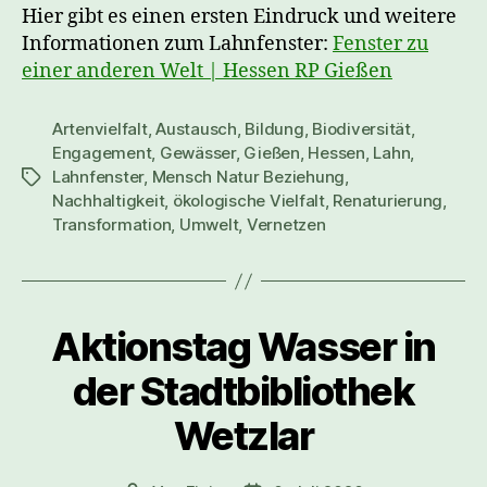
Hier gibt es einen ersten Eindruck und weitere
Informationen zum Lahnfenster:
Fenster zu
einer anderen Welt | Hessen RP Gießen
Artenvielfalt
,
Austausch
,
Bildung
,
Biodiversität
,
Engagement
,
Gewässer
,
Gießen
,
Hessen
,
Lahn
,
Lahnfenster
,
Mensch Natur Beziehung
,
Schlagwörter
Nachhaltigkeit
,
ökologische Vielfalt
,
Renaturierung
,
Transformation
,
Umwelt
,
Vernetzen
Aktionstag Wasser in
der Stadtbibliothek
Wetzlar