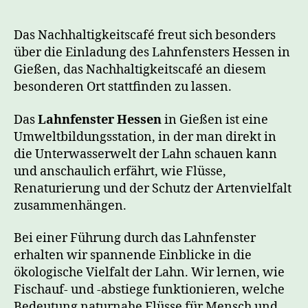
Das Nachhaltigkeitscafé freut sich besonders
über die Einladung des Lahnfensters Hessen in
Gießen, das Nachhaltigkeitscafé an diesem
besonderen Ort stattfinden zu lassen.
Das
Lahnfenster Hessen
in Gießen ist eine
Umweltbildungsstation, in der man direkt in
die Unterwasserwelt der Lahn schauen kann
und anschaulich erfährt, wie Flüsse,
Renaturierung und der Schutz der Artenvielfalt
zusammenhängen.
Bei einer Führung durch das Lahnfenster
erhalten wir spannende Einblicke in die
ökologische Vielfalt der Lahn. Wir lernen, wie
Fischauf- und -abstiege funktionieren, welche
Bedeutung naturnahe Flüsse für Mensch und