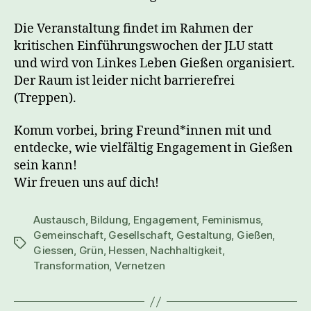
Die Veranstaltung findet im Rahmen der
kritischen Einführungswochen der JLU statt
und wird von Linkes Leben Gießen organisiert.
Der Raum ist leider nicht barrierefrei
(Treppen).
Komm vorbei, bring Freund*innen mit und
entdecke, wie vielfältig Engagement in Gießen
sein kann!
Wir freuen uns auf dich!
Austausch
,
Bildung
,
Engagement
,
Feminismus
,
Gemeinschaft
,
Gesellschaft
,
Gestaltung
,
Gießen
,
Schlagwörter
Giessen
,
Grün
,
Hessen
,
Nachhaltigkeit
,
Transformation
,
Vernetzen