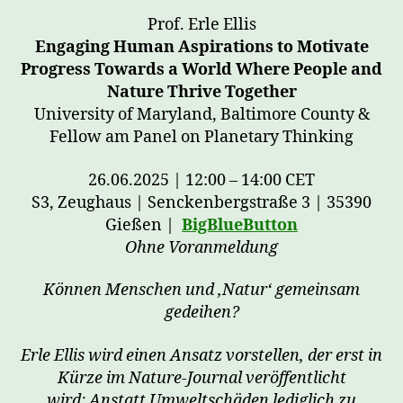
Prof. Erle Ellis
Engaging Human Aspirations to Motivate
Progress Towards a World Where People and
Nature Thrive Together
University of Maryland, Baltimore County &
Fellow am Panel on Planetary Thinking
26.06.2025 | 12:00 – 14:00 CET
S3, Zeughaus | Senckenbergstraße 3 | 35390
Gießen |
BigBlueButton
Ohne Voranmeldung
Können Menschen und ‚Natur‘ gemeinsam
gedeihen?
Erle Ellis wird einen Ansatz vorstellen, der erst in
Kürze im Nature-Journal veröffentlicht
wird: Anstatt Umweltschäden lediglich zu