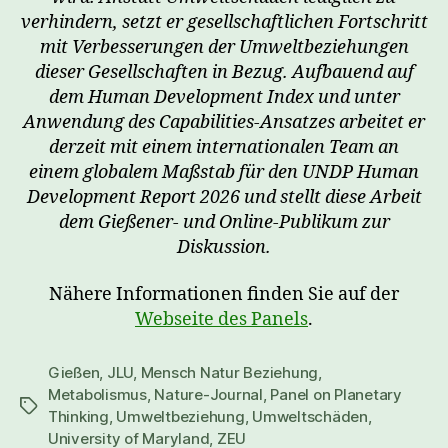
verhindern, setzt er gesellschaftlichen Fortschritt
mit Verbesserungen der Umweltbeziehungen
dieser Gesellschaften in Bezug. Aufbauend auf
dem Human Development Index und unter
Anwendung des Capabilities-Ansatzes arbeitet er
derzeit mit einem internationalen Team an
einem globalem Maßstab für den UNDP Human
Development Report 2026 und stellt diese Arbeit
dem Gießener- und Online-Publikum zur
Diskussion.
Nähere Informationen finden Sie auf der
Webseite des Panels
.
Gießen
,
JLU
,
Mensch Natur Beziehung
,
Metabolismus
,
Nature-Journal
,
Panel on Planetary
Schlagwörter
Thinking
,
Umweltbeziehung
,
Umweltschäden
,
University of Maryland
,
ZEU