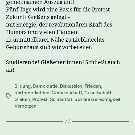
gemeinsamen Auszug auf!
Fünf Tage wird eine Basis für die Protest-
Zukunft Gießens gelegt –
mit Energie, der revolutionären Kraft des
Humors und vielen Händen.
In unmittelbarer Nähe zu Liebknechts
Geburtshaus sind wir vorbereitet.
Studierende! Gießener:innen! Schließt euch
an!
Bildung
,
Demokratie
,
Diskussion
,
Frieden
,
gärtnerpflichten
,
Gemeinschaft
,
Gesellschaft
,
Schlagwörter
Gießen
,
Protest
,
Solidarität
,
Soziale Gerechtigkeit
,
Vernetzen