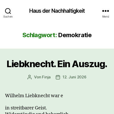
Haus der Nachhaltigkeit
Suchen
Menü
Schlagwort:
Demokratie
Liebknecht. Ein Auszug.
Von
Finja
12. Juni 2026
Beitragsautor
Veröffentlichungsdatum
Wilhelm Liebknecht war e
in streitbarer Geist.