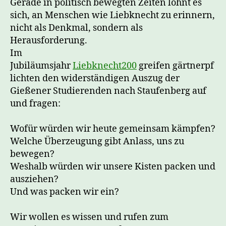
Gerade in politisch bewegten Zeiten lohnt es
sich, an Menschen wie Liebknecht zu erinnern,
nicht als Denkmal, sondern als
Herausforderung.
Im
Jubiläumsjahr
Liebknecht200
greifen
gärtnerpf
lichten
den widerständigen Auszug der
Gießener Studierenden nach Staufenberg auf
und fragen:
Wofür würden wir heute gemeinsam kämpfen?
Welche Überzeugung gibt Anlass, uns zu
bewegen?
Weshalb würden wir unsere Kisten packen und
ausziehen?
Und was packen wir ein?
Wir wollen es wissen und rufen zum