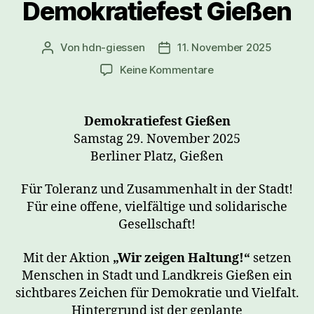
Demokratiefest Gießen
Von
hdn-giessen
11. November 2025
Beitragsautor
Veröffentlichungsdatum
zu
Keine Kommentare
Demokratiefest
Gießen
Demokratiefest Gießen
Samstag 29. November 2025
Berliner Platz, Gießen
Für Toleranz und Zusammenhalt in der Stadt!
Für eine offene, vielfältige und solidarische
Gesellschaft!
Mit der Aktion
„Wir zeigen Haltung!“
setzen
Menschen in Stadt und Landkreis Gießen ein
sichtbares Zeichen für Demokratie und Vielfalt.
Hintergrund ist der geplante