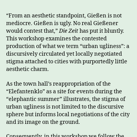
“From an aesthetic standpoint, Gießen is not
mediocre. Gießen is ugly. No real Gießener
would contest that,”
Die Zeit
has put it bluntly.
This workshop examines the contested
production of what we term “urban ugliness”: a
discursively circulated yet locally negotiated
stigma attached to cities with purportedly little
aesthetic charm.
As the town hall’s reappropriation of the
“Elefantenklo” as a site for events during the
“elephantic summer” illustrates, the stigma of
urban ugliness is not limited to the discursive
sphere but informs local negotiations of the city
and its image on the ground.
Consequently, in this workshop we follow the