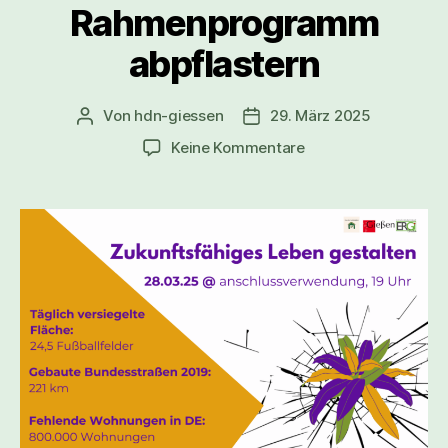
Rahmenprogramm
abpflastern
Von
hdn-giessen
29. März 2025
Keine Kommentare