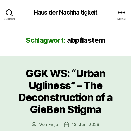
Haus der Nachhaltigkeit
Suchen
Menü
Schlagwort:
abpflastern
GGK WS: “Urban
Ugliness” – The
Deconstruction of a
Gießen Stigma
Von
Finja
13. Juni 2026