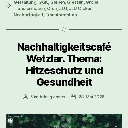
Gestaltung
,
GGK
,
Gießen
,
Giessen
,
Große
Transformation
,
Grün
,
JLU
,
JLU Gießen
,
Nachhaltigkeit
,
Transformation
Nachhaltigkeitscafé
Wetzlar. Thema:
Hitzeschutz und
Gesundheit
Von
hdn-giessen
28. Mai 2026