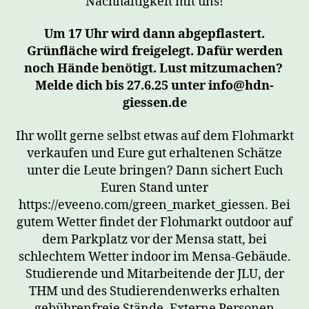
Nachhaltigkeit mit uns!
Um 17 Uhr wird dann abgepflastert.
Grünfläche wird freigelegt. Dafür werden
noch Hände benötigt. Lust mitzumachen?
Melde dich bis 27.6.25 unter info@hdn-
giessen.de
Ihr wollt gerne selbst etwas auf dem Flohmarkt
verkaufen und Eure gut erhaltenen Schätze
unter die Leute bringen? Dann sichert Euch
Euren Stand unter
https://eveeno.com/green_market_giessen. Bei
gutem Wetter findet der Flohmarkt outdoor auf
dem Parkplatz vor der Mensa statt, bei
schlechtem Wetter indoor im Mensa-Gebäude.
Studierende und Mitarbeitende der JLU, der
THM und des Studierendenwerks erhalten
gebührenfreie Stände. Externe Personen