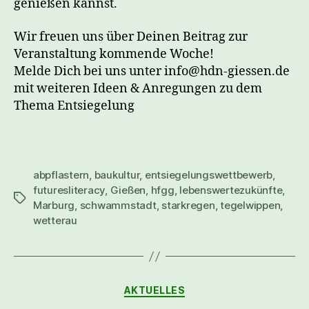
genießen kannst.
Wir freuen uns über Deinen Beitrag zur
Veranstaltung kommende Woche!
Melde Dich bei uns unter info@hdn-giessen.de
mit weiteren Ideen & Anregungen zu dem
Thema Entsiegelung
abpflastern
,
baukultur
,
entsiegelungswettbewerb
,
futuresliteracy
,
Gießen
,
hfgg
,
lebenswertezukünfte
,
Marburg
,
schwammstadt
,
starkregen
,
tegelwippen
,
wetterau
AKTUELLES