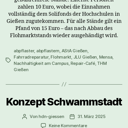
zahlen 10 Euro, wobei die Einnahmen
vollständig dem Solifonds der Hochschulen in
Gießen zugutekommen. Für alle Stände gilt ein
Pfand von 15 Euro – das nach Abbau des
Flohmarktstands wieder ausgehändigt wird.
abpflaster
,
abpflastern
,
AStA Gießen
,
Fahrradreparatur
,
Flohmarkt
,
JLU Gießen
,
Mensa
,
Nachhaltigkeit am Campus
,
Repair-Café
,
THM
Gießen
Konzept Schwammstadt
Von
hdn-giessen
31. März 2025
Keine Kommentare