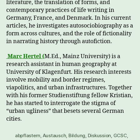
literature, the translation of forms, and
contemporary practices of life writing in
Germany, France, and Denmark. In his current
articles, he investigates autosociobiography as a
form across cultures, and the role of fictionality
in narrating history through autofiction.
Marc Hertel (
M.Ed., Mainz University) is a
research assistant in human geography at
University of Klagenfurt. His research interests
involve mobility and border regimes,
viapolitics, and urban infrastructures. Together
with his former Studienstiftung fellow Kristian,
he has started to interrogate the stigma of
“urban ugliness” that besets several German
cities.
abpflastern
,
Austausch
,
Bildung
,
Diskussion
,
GCSC
,